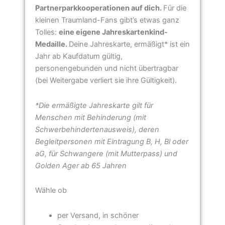
Partnerparkkooperationen auf dich.
Für die
kleinen Traumland-Fans gibt’s etwas ganz
Tolles:
eine eigene Jahreskartenkind-
Medaille.
Deine Jahreskarte, ermäßigt* ist ein
Jahr ab Kaufdatum gültig,
personengebunden und nicht übertragbar
(bei Weitergabe verliert sie ihre Gültigkeit).
*Die ermäßigte Jahreskarte gilt für
Menschen mit Behinderung (mit
Schwerbehindertenausweis), deren
Begleitpersonen mit Eintragung B, H, Bl oder
aG, für Schwangere (mit Mutterpass) und
Golden Ager ab 65 Jahren
Wähle ob
per Versand, in schöner