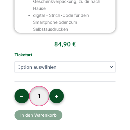
Geschenkverpackung, zu dir nach
Hause
digital – Strich-Code für dein
Smartphone oder zum
Selbstausdrucken
84,90
€
Jahreskarten
Ticketart
ermäßigt
Menge
−
+
In den Warenkorb