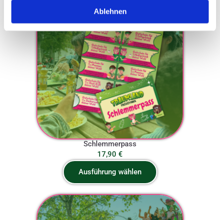
Ablehnen
Schlemmerpass
17,90
€
Ausführung wählen