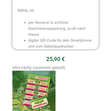
Wähle, ob
per Versand: in schöner
Geschenkverpackung, zu dir nach
Hause
digital: QR-Code für dein Smartphone
und zum Selbstausdrucken
25,90
€
Tagestickets
Wird häufig zusammen gekauft:
Saison
2026
Menge