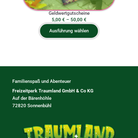
Geldwertgutscheine
Preisspanne:
5,00
€
–
50,00
€
5,00 €
Ausführung wählen
bis
50,00 €
Familienspaß und Abenteuer
Freizeitpark Traumland GmbH & Co KG
Auf der Bärenhöhle
72820 Sonnenbühl