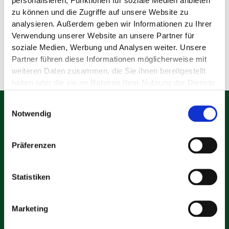
personalisieren, Funktionen für soziale Medien anbieten
zu können und die Zugriffe auf unsere Website zu
analysieren. Außerdem geben wir Informationen zu Ihrer
Verwendung unserer Website an unsere Partner für
soziale Medien, Werbung und Analysen weiter. Unsere
Partner führen diese Informationen möglicherweise mit
weiteren Daten zusammen, die Sie ihnen bereitgestellt
haben oder die sie im Rahmen Ihrer Nutzung der Dienste
gesammelt haben.
Einwilligungsauswahl
Notwendig
Familienspaß und Abenteuer
Freizeitpark Traumland GmbH & Co KG
Auf der Bärenhöhle
Präferenzen
72820 Sonnenbühl
Statistiken
Marketing